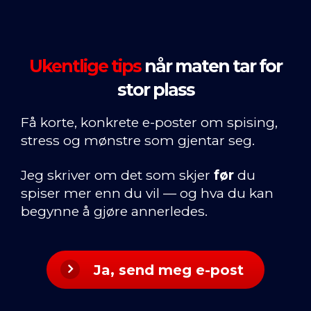
Ukentlige tips
når maten tar for
stor plass
Få korte, konkrete e-poster om spising,
stress og mønstre som gjentar seg.
Jeg skriver om det som skjer
før
du
spiser mer enn du vil — og hva du kan
begynne å gjøre annerledes.
Ja, send meg e-post