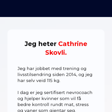
Jeg heter
Cathrine
Skovli.
Jeg har jobbet med trening og
livsstilsendring siden 2014, og jeg
har selv veid 115 kg.
I dag er jeg sertifisert nevrocoach
og hjelper kvinner som vil få
bedre kontroll rundt mat, stress
og vaner som gjentar seg.