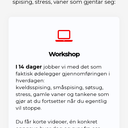
spising, stress, vaner som gjentar seg:
Workshop
I 14 dager
jobber vi med det som
faktisk ødelegger gjennomføringen i
hverdagen:
kveldsspising, småspising, søtsug,
stress, gamle vaner og tankene som
gjør at du fortsetter når du egentlig
vil stoppe.
Du får korte videoer, én konkret