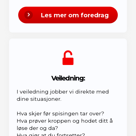
Les mer om foredrag
Veiledning:
I veiledning jobber vi direkte med
dine situasjoner.
Hva skjer før spisingen tar over?
Hva prøver kroppen og hodet ditt å
løse der og da?
Hva gjør at du fortsetter?