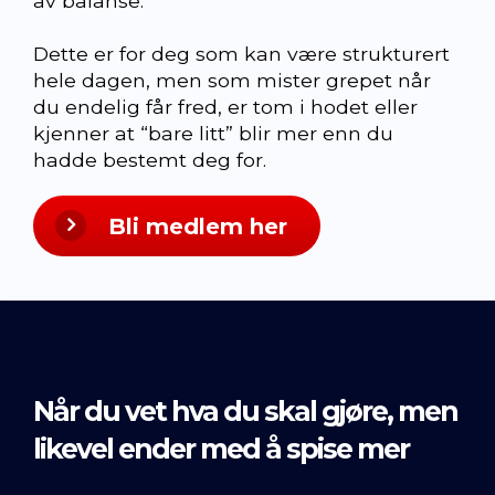
av balanse.
Dette er for deg som kan være strukturert
hele dagen, men som mister grepet når
du endelig får fred, er tom i hodet eller
kjenner at “bare litt” blir mer enn du
hadde bestemt deg for.
Bli medlem her
Når du vet hva du skal gjøre, men
likevel ender med å spise mer