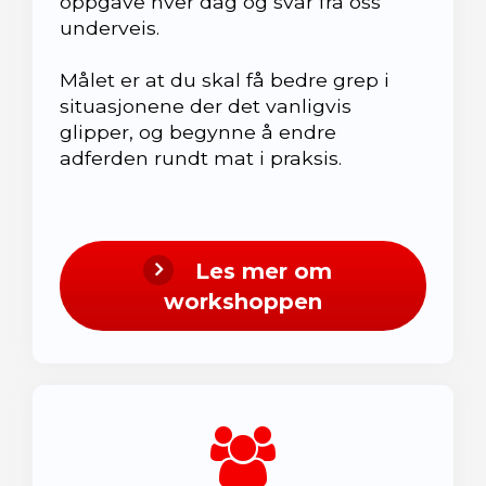
oppgave hver dag og svar fra oss
underveis.
Målet er at du skal få bedre grep i
situasjonene der det vanligvis
glipper, og begynne å endre
adferden rundt mat i praksis.
Les mer om
workshoppen